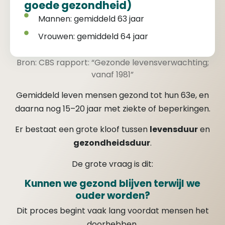
goede gezondheid)
Mannen: gemiddeld 63 jaar
Vrouwen: gemiddeld 64 jaar
Bron: CBS rapport: “Gezonde levensverwachting;
vanaf 1981”
Gemiddeld leven mensen gezond tot hun 63e, en
daarna nog 15–20 jaar met ziekte of beperkingen.
Er bestaat een grote kloof tussen
levensduur
en
gezondheidsduur
.
De grote vraag is dit:
Kunnen we gezond blijven terwijl we
ouder worden?
Dit proces begint vaak lang voordat mensen het
doorhebben.