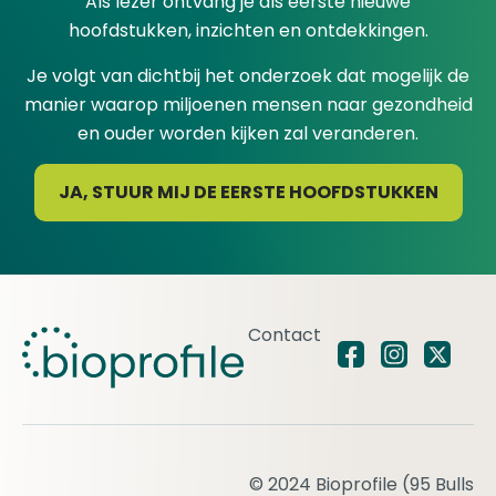
Als lezer ontvang je als eerste nieuwe
hoofdstukken, inzichten en ontdekkingen.
Je volgt van dichtbij het onderzoek dat mogelijk de
manier waarop miljoenen mensen naar gezondheid
en ouder worden kijken zal veranderen.
JA, STUUR MIJ DE EERSTE HOOFDSTUKKEN
Contact
© 2024 Bioprofile (95 Bulls