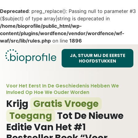
Deprecated
: preg_replace(): Passing null to parameter #3
($subject) of type array|string is deprecated in
/home/bioprofile/public_html/wp-
content/plugins/wordfence/vendor/wordfence/wf-
waf/src/lib/rules.php
on line
1896
JA, STUUR MIJ DE EERSTE
HOOFDSTUKKEN
Voor Het Eerst In De Geschiedenis Hebben We
Invloed Op Hoe We Ouder Worden
Krijg
Gratis Vroege
Toegang
Tot De Nieuwe
Editie Van Het #1