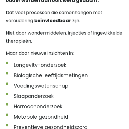
ouder worden dan ooit werd gedacht.
Dat veel processen die samenhangen met
veroudering
beïnvloedbaar
zijn.
Niet door wondermiddelen, injecties of ingewikkelde
therapieën.
Maar door nieuwe inzichten in:
Longevity-onderzoek
Biologische leeftijdsmetingen
Voedingswetenschap
Slaaponderzoek
Hormoononderzoek
Metabole gezondheid
Preventieve gezondheidszorg