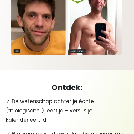
Ontdek:
✓ De wetenschap achter je échte
(“biologische”) leeftijd – versus je
kalenderleeftijd
✓ Waarom gezondheidsduur belangrijker kan