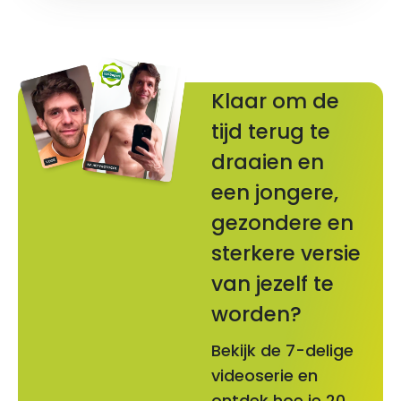
Klaar om de
tijd terug te
draaien en
een jongere,
gezondere en
sterkere versie
van jezelf te
worden?
Bekijk de 7-delige
videoserie en
ontdek hoe je 20