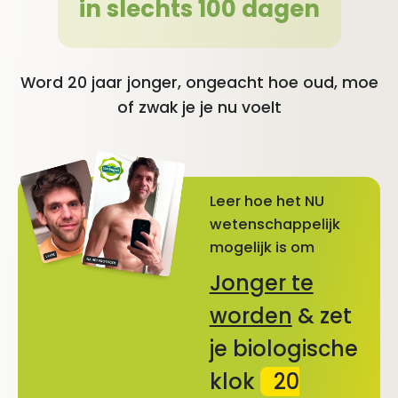
in slechts 100 dagen
Word 20 jaar jonger, ongeacht hoe oud, moe
of zwak je je nu voelt
Leer hoe het NU
wetenschappelijk
mogelijk is om
Jonger te
worden
& zet
je biologische
klok
20